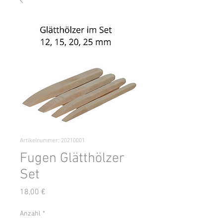
Artikelnummer: 20210001
Fugen Glätthölzer
Set
Preis
18,00 €
Anzahl
*