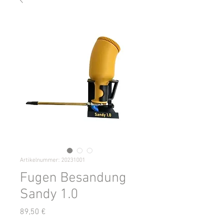
Artikelnummer: 20231001
Fugen Besandung
Sandy 1.0
Preis
89,50 €