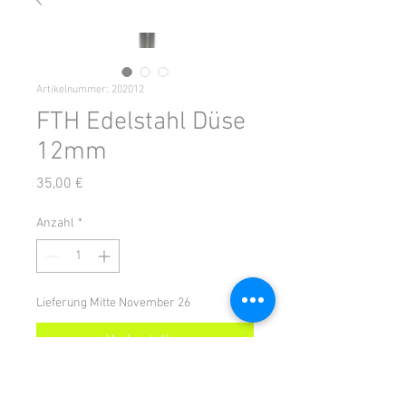
Artikelnummer: 202012
FTH Edelstahl Düse
12mm
Preis
35,00 €
Anzahl
*
Lieferung Mitte November 26
Vorbestellen
Edelstahl Düse